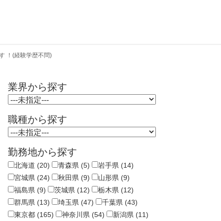
 ！(経験学歴不問)
業界から探す
職種から探す
勤務地から探す
北海道 (20)
青森県 (5)
岩手県 (14)
宮城県 (24)
秋田県 (9)
山形県 (9)
福島県 (9)
茨城県 (12)
栃木県 (12)
群馬県 (13)
埼玉県 (47)
千葉県 (43)
東京都 (165)
神奈川県 (54)
新潟県 (11)