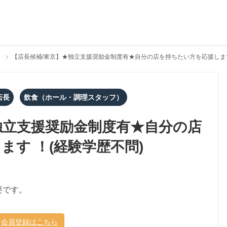
【店長候補/東京】★独立支援奨励金制度有★自分の店を持ちたい方を応援します
店長
飲食（ホール・調理スタッフ）
独立支援奨励金制度有★自分の店
す ！(経験学歴不問)
要です。
会員登録はこちら