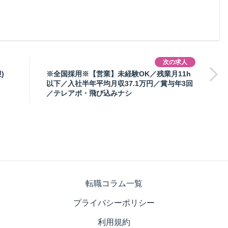
次の求人
)
※全国採用※【営業】未経験OK／残業月11h
以下／入社半年平均月収37.1万円／賞与年3回
／テレアポ・飛び込みナシ
転職コラム一覧
プライバシーポリシー
利用規約