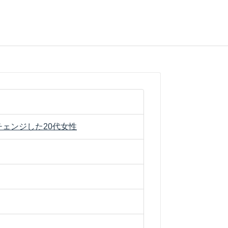
ェンジした20代女性