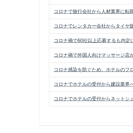
コロナで旅行会社から人材業界に転職
コロナでレンタカー会社からタイヤ販
コロナ禍で60社以上応募するも内定
コロナ禍で外国人向けマッサージ店か
コロナ感染を防ぐため、ホテルのフロ
コロナでホテルの受付から建設業界へ
コロナでホテルの受付からネットショ