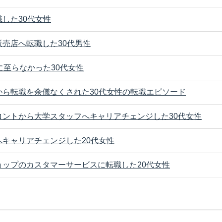
した30代女性
売店へ転職した30代男性
に至らなかった30代女性
ら転職を余儀なくされた30代女性の転職エピソード
ントから大学スタッフへキャリアチェンジした30代女性
キャリアチェンジした20代女性
ップのカスタマーサービスに転職した20代女性