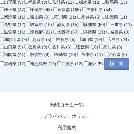
山形県 (9)
福島県 (9)
茨城県 (12)
栃木県 (12)
群馬県 (13)
埼玉県 (47)
千葉県 (43)
東京都 (165)
神奈川県 (54)
新潟県 (11)
富山県 (9)
石川県 (11)
福井県 (5)
山梨県 (11)
長野県 (12)
岐阜県 (10)
静岡県 (15)
愛知県 (50)
三重県 (11)
滋賀県 (11)
京都府 (22)
大阪府 (60)
兵庫県 (21)
奈良県 (9)
和歌山県 (9)
鳥取県 (5)
島根県 (5)
岡山県 (19)
広島県 (24)
山口県 (9)
徳島県 (9)
香川県 (6)
愛媛県 (10)
高知県 (6)
福岡県 (41)
佐賀県 (8)
長崎県 (10)
熊本県 (11)
大分県 (5)
宮崎県 (12)
鹿児島県 (10)
沖縄県 (12)
海外 (5)
転職コラム一覧
プライバシーポリシー
利用規約