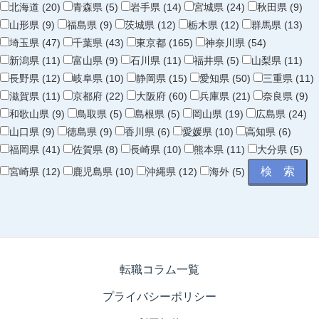
北海道 (20)
青森県 (5)
岩手県 (14)
宮城県 (24)
秋田県 (9)
山形県 (9)
福島県 (9)
茨城県 (12)
栃木県 (12)
群馬県 (13)
埼玉県 (47)
千葉県 (43)
東京都 (165)
神奈川県 (54)
新潟県 (11)
富山県 (9)
石川県 (11)
福井県 (5)
山梨県 (11)
長野県 (12)
岐阜県 (10)
静岡県 (15)
愛知県 (50)
三重県 (11)
滋賀県 (11)
京都府 (22)
大阪府 (60)
兵庫県 (21)
奈良県 (9)
和歌山県 (9)
鳥取県 (5)
島根県 (5)
岡山県 (19)
広島県 (24)
山口県 (9)
徳島県 (9)
香川県 (6)
愛媛県 (10)
高知県 (6)
福岡県 (41)
佐賀県 (8)
長崎県 (10)
熊本県 (11)
大分県 (5)
宮崎県 (12)
鹿児島県 (10)
沖縄県 (12)
海外 (5)
転職コラム一覧
プライバシーポリシー