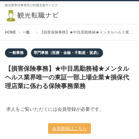
観光業界従事者向け転職支援サービス
HOME
一般事務
【損害保険事務】★中目黒勤務補★メンタルヘルス業界唯一の東証一部上場企業★損保代理店業に係わる保険事務業務
一般事務
専門事務（医療・金融・不動産・貿易）
【損害保険事務】★中目黒勤務補★メンタル
ヘルス業界唯一の東証一部上場企業★損保代
理店業に係わる保険事務業務
求人をご覧いただくには会員登録が必要です。
会員登録はこちら