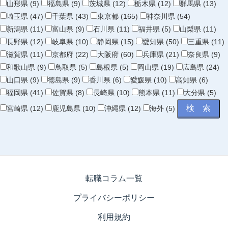
山形県 (9)
福島県 (9)
茨城県 (12)
栃木県 (12)
群馬県 (13)
埼玉県 (47)
千葉県 (43)
東京都 (165)
神奈川県 (54)
新潟県 (11)
富山県 (9)
石川県 (11)
福井県 (5)
山梨県 (11)
長野県 (12)
岐阜県 (10)
静岡県 (15)
愛知県 (50)
三重県 (11)
滋賀県 (11)
京都府 (22)
大阪府 (60)
兵庫県 (21)
奈良県 (9)
和歌山県 (9)
鳥取県 (5)
島根県 (5)
岡山県 (19)
広島県 (24)
山口県 (9)
徳島県 (9)
香川県 (6)
愛媛県 (10)
高知県 (6)
福岡県 (41)
佐賀県 (8)
長崎県 (10)
熊本県 (11)
大分県 (5)
宮崎県 (12)
鹿児島県 (10)
沖縄県 (12)
海外 (5)
転職コラム一覧
プライバシーポリシー
利用規約