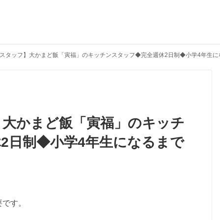
スタッフ】大かまど飯「寅福」のキッチンスタッフ◆完全週休2日制◆小学4年生に
】大かまど飯「寅福」のキッチ
2日制◆小学4年生になるまで
要です。