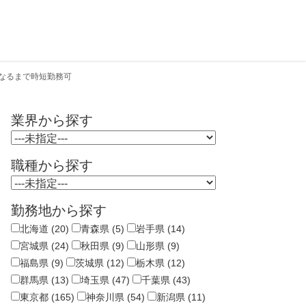
なるまで時短勤務可
業界から探す
職種から探す
勤務地から探す
北海道 (20)
青森県 (5)
岩手県 (14)
宮城県 (24)
秋田県 (9)
山形県 (9)
福島県 (9)
茨城県 (12)
栃木県 (12)
群馬県 (13)
埼玉県 (47)
千葉県 (43)
東京都 (165)
神奈川県 (54)
新潟県 (11)