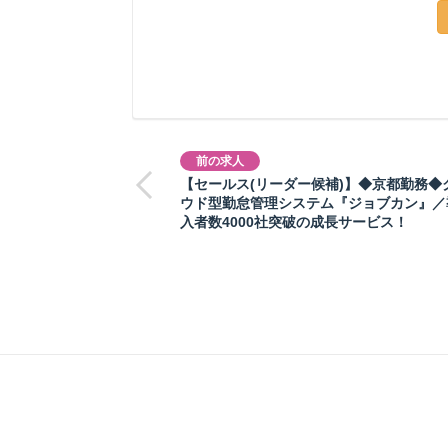
前の求人
【セールス(リーダー候補)】◆京都勤務◆
ウド型勤怠管理システム『ジョブカン』／
入者数4000社突破の成長サービス！