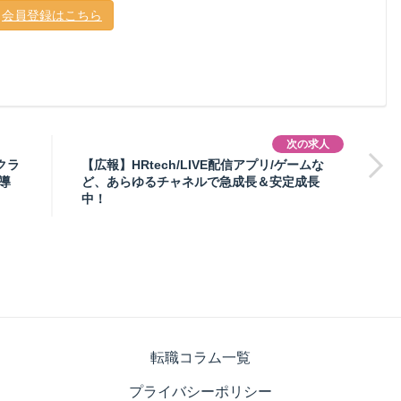
会員登録はこちら
次の求人
クラ
【広報】HRtech/LIVE配信アプリ/ゲームな
導
ど、あらゆるチャネルで急成長＆安定成長
中！
転職コラム一覧
プライバシーポリシー