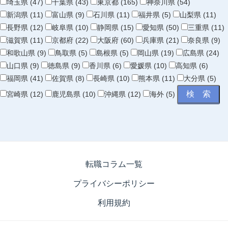
埼玉県 (47)
千葉県 (43)
東京都 (165)
神奈川県 (54)
新潟県 (11)
富山県 (9)
石川県 (11)
福井県 (5)
山梨県 (11)
長野県 (12)
岐阜県 (10)
静岡県 (15)
愛知県 (50)
三重県 (11)
滋賀県 (11)
京都府 (22)
大阪府 (60)
兵庫県 (21)
奈良県 (9)
和歌山県 (9)
鳥取県 (5)
島根県 (5)
岡山県 (19)
広島県 (24)
山口県 (9)
徳島県 (9)
香川県 (6)
愛媛県 (10)
高知県 (6)
福岡県 (41)
佐賀県 (8)
長崎県 (10)
熊本県 (11)
大分県 (5)
宮崎県 (12)
鹿児島県 (10)
沖縄県 (12)
海外 (5)
転職コラム一覧
プライバシーポリシー
利用規約