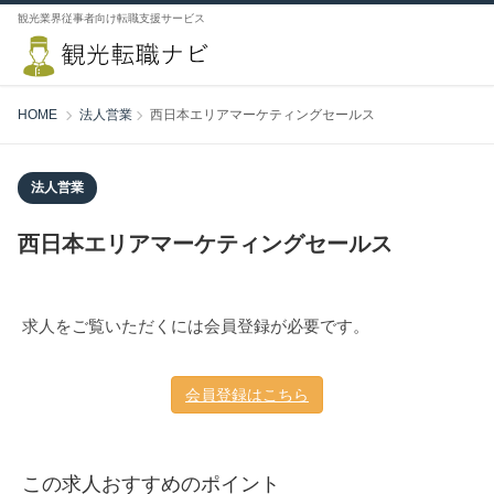
観光業界従事者向け転職支援サービス
HOME
法人営業
西日本エリアマーケティングセールス
法人営業
西日本エリアマーケティングセールス
求人をご覧いただくには会員登録が必要です。
会員登録はこちら
この求人おすすめのポイント