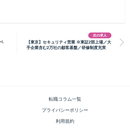
次の求人
ベ
【東京】セキュリティ営業 ※東証2部上場／大
手企業含む2万社の顧客基盤／研修制度充実
転職コラム一覧
プライバシーポリシー
利用規約