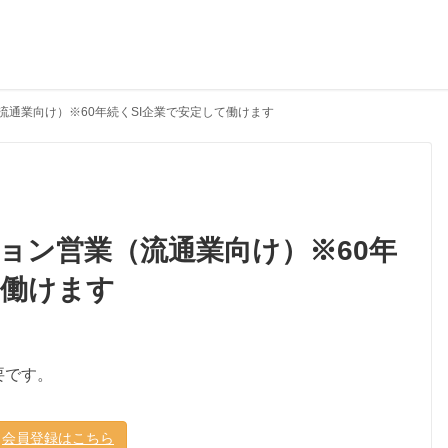
流通業向け）※60年続くSI企業で安定して働けます
ション営業（流通業向け）※60年
て働けます
要です。
会員登録はこちら