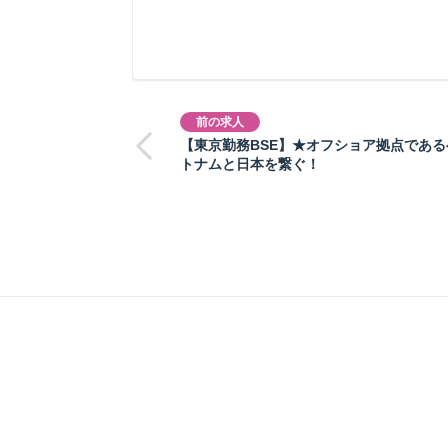
前の求人
【東京勤務BSE】★オフショア拠点である
トナムと日本を繋ぐ！