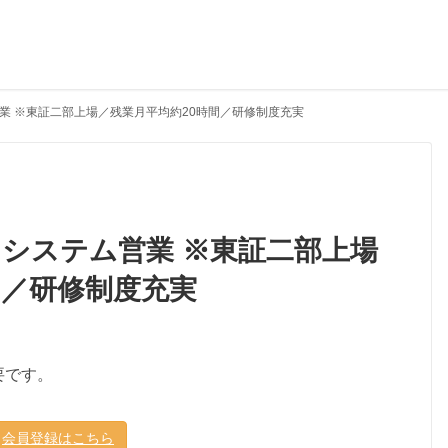
業 ※東証二部上場／残業月平均約20時間／研修制度充実
システム営業 ※東証二部上場
間／研修制度充実
要です。
会員登録はこちら