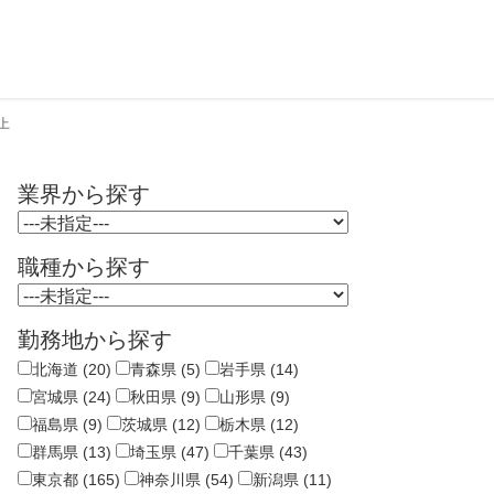
上
業界から探す
職種から探す
勤務地から探す
北海道 (20)
青森県 (5)
岩手県 (14)
宮城県 (24)
秋田県 (9)
山形県 (9)
福島県 (9)
茨城県 (12)
栃木県 (12)
群馬県 (13)
埼玉県 (47)
千葉県 (43)
東京都 (165)
神奈川県 (54)
新潟県 (11)