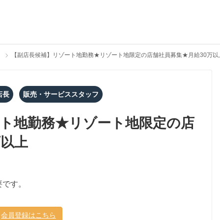
【副店長候補】リゾート地勤務★リゾート地限定の店舗社員募集★月給30万以
店長
販売・サービススタッフ
ト地勤務★リゾート地限定の店
万以上
要です。
会員登録はこちら