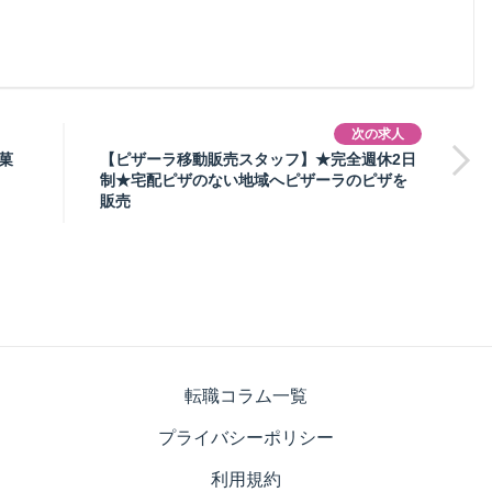
次の求人
菓
【ピザーラ移動販売スタッフ】★完全週休2日
制★宅配ピザのない地域へピザーラのピザを
販売
転職コラム一覧
プライバシーポリシー
利用規約