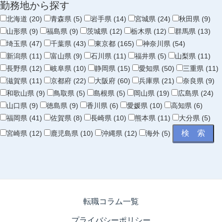
勤務地から探す
北海道 (20)
青森県 (5)
岩手県 (14)
宮城県 (24)
秋田県 (9)
山形県 (9)
福島県 (9)
茨城県 (12)
栃木県 (12)
群馬県 (13)
埼玉県 (47)
千葉県 (43)
東京都 (165)
神奈川県 (54)
新潟県 (11)
富山県 (9)
石川県 (11)
福井県 (5)
山梨県 (11)
長野県 (12)
岐阜県 (10)
静岡県 (15)
愛知県 (50)
三重県 (11)
滋賀県 (11)
京都府 (22)
大阪府 (60)
兵庫県 (21)
奈良県 (9)
和歌山県 (9)
鳥取県 (5)
島根県 (5)
岡山県 (19)
広島県 (24)
山口県 (9)
徳島県 (9)
香川県 (6)
愛媛県 (10)
高知県 (6)
福岡県 (41)
佐賀県 (8)
長崎県 (10)
熊本県 (11)
大分県 (5)
宮崎県 (12)
鹿児島県 (10)
沖縄県 (12)
海外 (5)
転職コラム一覧
プライバシーポリシー