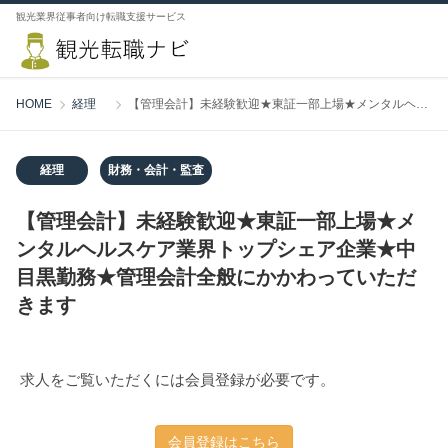
観光業界従事者向け転職支援サービス
HOME
経理
【管理会計】未経験歓迎★東証一部上場★メンタルヘルスケア業界トップシェア企業★中目黒勤務★管理会計全般にかかわっていただきます
経理
財務・会計・監査
【管理会計】未経験歓迎★東証一部上場★メ
ンタルヘルスケア業界トップシェア企業★中
目黒勤務★管理会計全般にかかわっていただ
きます
求人をご覧いただくには会員登録が必要です。
会員登録はこちら