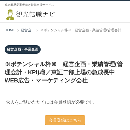
観光業界従事者向け転職支援サービス
HOME
経営企画・事業企画
※ポテンシャル枠※ 経営企画・業績管理(管理会計・KPI)職／東証二部上場の急成長中WEB広告・マーケティング会社
経営企画・事業企画
※ポテンシャル枠※ 経営企画・業績管理(管
理会計・KPI)職／東証二部上場の急成長中
WEB広告・マーケティング会社
求人をご覧いただくには会員登録が必要です。
会員登録はこちら