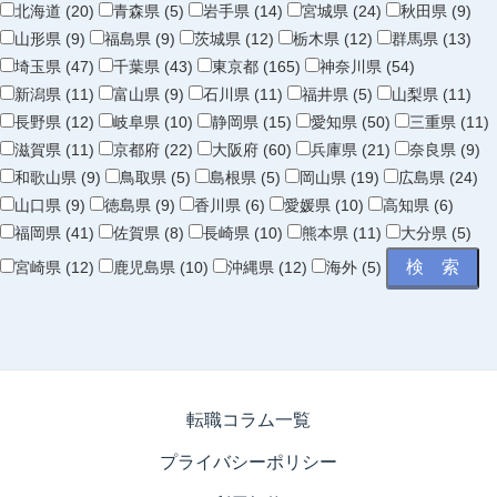
北海道 (20)
青森県 (5)
岩手県 (14)
宮城県 (24)
秋田県 (9)
山形県 (9)
福島県 (9)
茨城県 (12)
栃木県 (12)
群馬県 (13)
埼玉県 (47)
千葉県 (43)
東京都 (165)
神奈川県 (54)
新潟県 (11)
富山県 (9)
石川県 (11)
福井県 (5)
山梨県 (11)
長野県 (12)
岐阜県 (10)
静岡県 (15)
愛知県 (50)
三重県 (11)
滋賀県 (11)
京都府 (22)
大阪府 (60)
兵庫県 (21)
奈良県 (9)
和歌山県 (9)
鳥取県 (5)
島根県 (5)
岡山県 (19)
広島県 (24)
山口県 (9)
徳島県 (9)
香川県 (6)
愛媛県 (10)
高知県 (6)
福岡県 (41)
佐賀県 (8)
長崎県 (10)
熊本県 (11)
大分県 (5)
宮崎県 (12)
鹿児島県 (10)
沖縄県 (12)
海外 (5)
転職コラム一覧
プライバシーポリシー