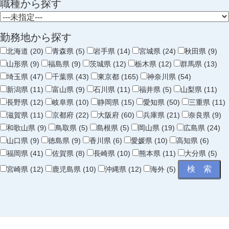
職種から探す
勤務地から探す
北海道 (20)
青森県 (5)
岩手県 (14)
宮城県 (24)
秋田県 (9)
山形県 (9)
福島県 (9)
茨城県 (12)
栃木県 (12)
群馬県 (13)
埼玉県 (47)
千葉県 (43)
東京都 (165)
神奈川県 (54)
新潟県 (11)
富山県 (9)
石川県 (11)
福井県 (5)
山梨県 (11)
長野県 (12)
岐阜県 (10)
静岡県 (15)
愛知県 (50)
三重県 (11)
滋賀県 (11)
京都府 (22)
大阪府 (60)
兵庫県 (21)
奈良県 (9)
和歌山県 (9)
鳥取県 (5)
島根県 (5)
岡山県 (19)
広島県 (24)
山口県 (9)
徳島県 (9)
香川県 (6)
愛媛県 (10)
高知県 (6)
福岡県 (41)
佐賀県 (8)
長崎県 (10)
熊本県 (11)
大分県 (5)
宮崎県 (12)
鹿児島県 (10)
沖縄県 (12)
海外 (5)