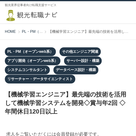
観光業界従事者向け転職支援サービス
HOME
PL・PM（オープンweb系）
【機械学習エンジニア】最先端の技術を活用して機械学習システムを開発◇賞与年2回 ◇年間休日120日以上
PL・PM（オープンweb系）
その他エンジニア関連
アプリ開発（オープンweb系）
サーバー設計・構築
システムコンサルタント
データベース設計・構築
リサーチャー・データサイエンティスト
【機械学習エンジニア】最先端の技術を活用
して機械学習システムを開発◇賞与年2回 ◇
年間休日120日以上
求人をご覧いただくには会員登録が必要です。