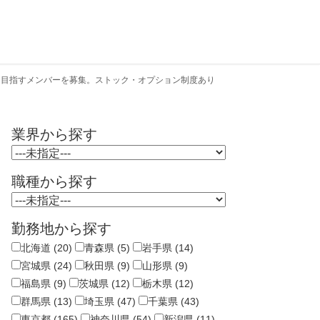
に目指すメンバーを募集。ストック・オプション制度あり
業界から探す
職種から探す
勤務地から探す
北海道 (20)
青森県 (5)
岩手県 (14)
宮城県 (24)
秋田県 (9)
山形県 (9)
福島県 (9)
茨城県 (12)
栃木県 (12)
群馬県 (13)
埼玉県 (47)
千葉県 (43)
東京都 (165)
神奈川県 (54)
新潟県 (11)