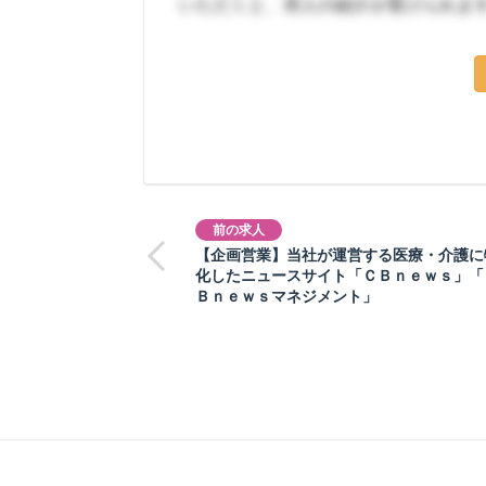
いただくと、求人の紹介が受けられま
前の求人
【企画営業】当社が運営する医療・介護に
化したニュースサイト「ＣＢｎｅｗｓ」「
Ｂｎｅｗｓマネジメント」