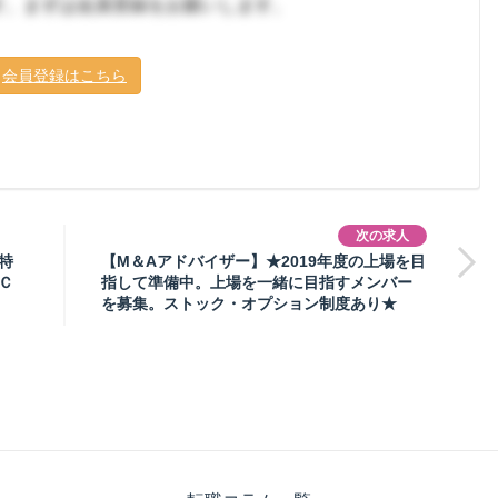
す。まずは会員登録をお願いします。
会員登録はこちら
次の求人
特
【M＆Aアドバイザー】★2019年度の上場を目
Ｃ
指して準備中。上場を一緒に目指すメンバー
を募集。ストック・オプション制度あり★