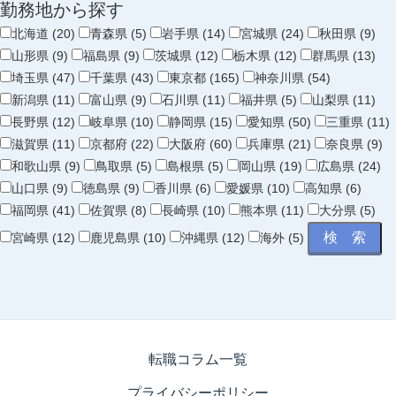
勤務地から探す
北海道 (20)
青森県 (5)
岩手県 (14)
宮城県 (24)
秋田県 (9)
山形県 (9)
福島県 (9)
茨城県 (12)
栃木県 (12)
群馬県 (13)
埼玉県 (47)
千葉県 (43)
東京都 (165)
神奈川県 (54)
新潟県 (11)
富山県 (9)
石川県 (11)
福井県 (5)
山梨県 (11)
長野県 (12)
岐阜県 (10)
静岡県 (15)
愛知県 (50)
三重県 (11)
滋賀県 (11)
京都府 (22)
大阪府 (60)
兵庫県 (21)
奈良県 (9)
和歌山県 (9)
鳥取県 (5)
島根県 (5)
岡山県 (19)
広島県 (24)
山口県 (9)
徳島県 (9)
香川県 (6)
愛媛県 (10)
高知県 (6)
福岡県 (41)
佐賀県 (8)
長崎県 (10)
熊本県 (11)
大分県 (5)
宮崎県 (12)
鹿児島県 (10)
沖縄県 (12)
海外 (5)
転職コラム一覧
プライバシーポリシー