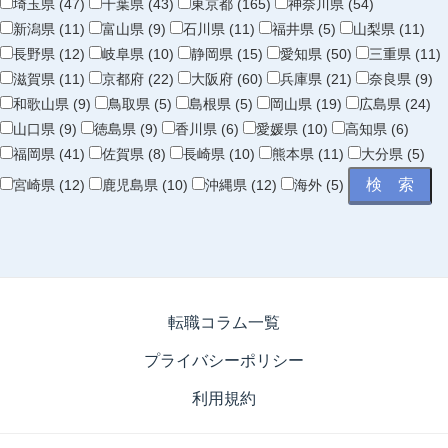
埼玉県 (47)
千葉県 (43)
東京都 (165)
神奈川県 (54)
新潟県 (11)
富山県 (9)
石川県 (11)
福井県 (5)
山梨県 (11)
長野県 (12)
岐阜県 (10)
静岡県 (15)
愛知県 (50)
三重県 (11)
滋賀県 (11)
京都府 (22)
大阪府 (60)
兵庫県 (21)
奈良県 (9)
和歌山県 (9)
鳥取県 (5)
島根県 (5)
岡山県 (19)
広島県 (24)
山口県 (9)
徳島県 (9)
香川県 (6)
愛媛県 (10)
高知県 (6)
福岡県 (41)
佐賀県 (8)
長崎県 (10)
熊本県 (11)
大分県 (5)
宮崎県 (12)
鹿児島県 (10)
沖縄県 (12)
海外 (5)
転職コラム一覧
プライバシーポリシー
利用規約