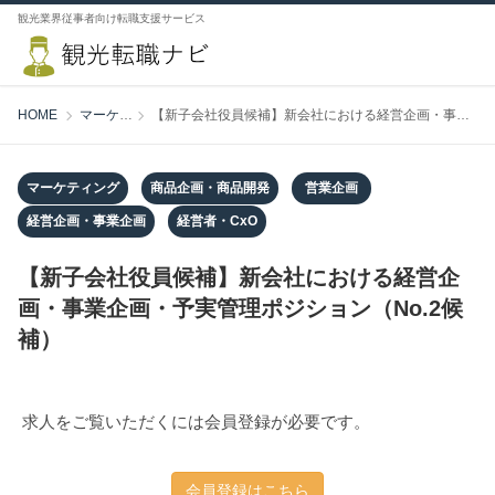
観光業界従事者向け転職支援サービス
HOME
マーケティング
【新子会社役員候補】新会社における経営企画・事業企画・予実管理ポジション（No.2候補）
マーケティング
商品企画・商品開発
営業企画
経営企画・事業企画
経営者・CxO
【新子会社役員候補】新会社における経営企
画・事業企画・予実管理ポジション（No.2候
補）
求人をご覧いただくには会員登録が必要です。
会員登録はこちら