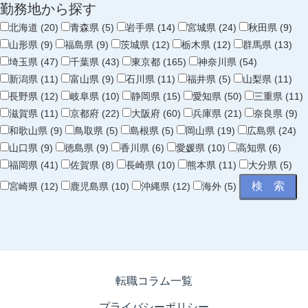
勤務地から探す
北海道 (20)
青森県 (5)
岩手県 (14)
宮城県 (24)
秋田県 (9)
山形県 (9)
福島県 (9)
茨城県 (12)
栃木県 (12)
群馬県 (13)
埼玉県 (47)
千葉県 (43)
東京都 (165)
神奈川県 (54)
新潟県 (11)
富山県 (9)
石川県 (11)
福井県 (5)
山梨県 (11)
長野県 (12)
岐阜県 (10)
静岡県 (15)
愛知県 (50)
三重県 (11)
滋賀県 (11)
京都府 (22)
大阪府 (60)
兵庫県 (21)
奈良県 (9)
和歌山県 (9)
鳥取県 (5)
島根県 (5)
岡山県 (19)
広島県 (24)
山口県 (9)
徳島県 (9)
香川県 (6)
愛媛県 (10)
高知県 (6)
福岡県 (41)
佐賀県 (8)
長崎県 (10)
熊本県 (11)
大分県 (5)
宮崎県 (12)
鹿児島県 (10)
沖縄県 (12)
海外 (5)
転職コラム一覧
プライバシーポリシー