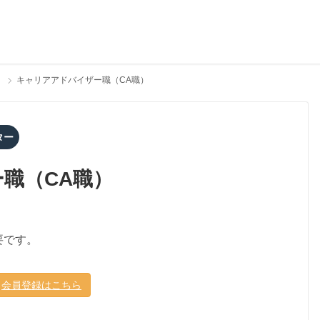
キャリアアドバイザー職（CA職）
ター
職（CA職）
要です。
会員登録はこちら