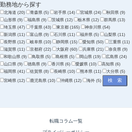
勤務地から探す
北海道 (20)
青森県 (5)
岩手県 (14)
宮城県 (24)
秋田県 (9)
山形県 (9)
福島県 (9)
茨城県 (12)
栃木県 (12)
群馬県 (13)
埼玉県 (47)
千葉県 (43)
東京都 (165)
神奈川県 (54)
新潟県 (11)
富山県 (9)
石川県 (11)
福井県 (5)
山梨県 (11)
長野県 (12)
岐阜県 (10)
静岡県 (15)
愛知県 (50)
三重県 (11)
滋賀県 (11)
京都府 (22)
大阪府 (60)
兵庫県 (21)
奈良県 (9)
和歌山県 (9)
鳥取県 (5)
島根県 (5)
岡山県 (19)
広島県 (24)
山口県 (9)
徳島県 (9)
香川県 (6)
愛媛県 (10)
高知県 (6)
福岡県 (41)
佐賀県 (8)
長崎県 (10)
熊本県 (11)
大分県 (5)
宮崎県 (12)
鹿児島県 (10)
沖縄県 (12)
海外 (5)
転職コラム一覧