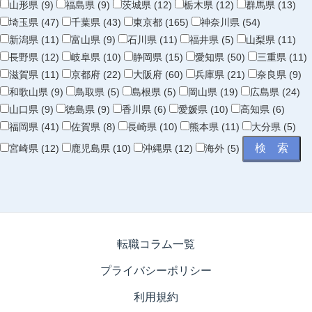
山形県 (9)
福島県 (9)
茨城県 (12)
栃木県 (12)
群馬県 (13)
埼玉県 (47)
千葉県 (43)
東京都 (165)
神奈川県 (54)
新潟県 (11)
富山県 (9)
石川県 (11)
福井県 (5)
山梨県 (11)
長野県 (12)
岐阜県 (10)
静岡県 (15)
愛知県 (50)
三重県 (11)
滋賀県 (11)
京都府 (22)
大阪府 (60)
兵庫県 (21)
奈良県 (9)
和歌山県 (9)
鳥取県 (5)
島根県 (5)
岡山県 (19)
広島県 (24)
山口県 (9)
徳島県 (9)
香川県 (6)
愛媛県 (10)
高知県 (6)
福岡県 (41)
佐賀県 (8)
長崎県 (10)
熊本県 (11)
大分県 (5)
宮崎県 (12)
鹿児島県 (10)
沖縄県 (12)
海外 (5)
転職コラム一覧
プライバシーポリシー
利用規約