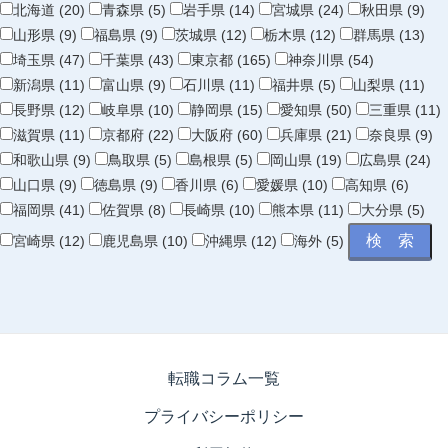
北海道 (20)
青森県 (5)
岩手県 (14)
宮城県 (24)
秋田県 (9)
山形県 (9)
福島県 (9)
茨城県 (12)
栃木県 (12)
群馬県 (13)
埼玉県 (47)
千葉県 (43)
東京都 (165)
神奈川県 (54)
新潟県 (11)
富山県 (9)
石川県 (11)
福井県 (5)
山梨県 (11)
長野県 (12)
岐阜県 (10)
静岡県 (15)
愛知県 (50)
三重県 (11)
滋賀県 (11)
京都府 (22)
大阪府 (60)
兵庫県 (21)
奈良県 (9)
和歌山県 (9)
鳥取県 (5)
島根県 (5)
岡山県 (19)
広島県 (24)
山口県 (9)
徳島県 (9)
香川県 (6)
愛媛県 (10)
高知県 (6)
福岡県 (41)
佐賀県 (8)
長崎県 (10)
熊本県 (11)
大分県 (5)
宮崎県 (12)
鹿児島県 (10)
沖縄県 (12)
海外 (5)
転職コラム一覧
プライバシーポリシー