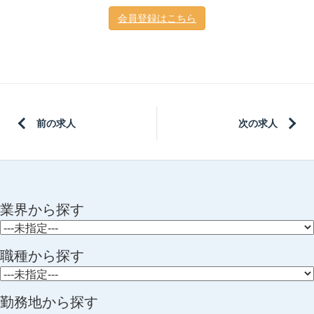
会員登録はこちら
前の求人
次の求人
業界から探す
職種から探す
勤務地から探す