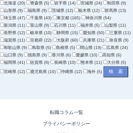
北海道 (20)
青森県 (5)
岩手県 (14)
宮城県 (24)
秋田県 (9)
山形県 (9)
福島県 (9)
茨城県 (12)
栃木県 (12)
群馬県 (13)
埼玉県 (47)
千葉県 (43)
東京都 (165)
神奈川県 (54)
新潟県 (11)
富山県 (9)
石川県 (11)
福井県 (5)
山梨県 (11)
長野県 (12)
岐阜県 (10)
静岡県 (15)
愛知県 (50)
三重県 (11)
滋賀県 (11)
京都府 (22)
大阪府 (60)
兵庫県 (21)
奈良県 (9)
和歌山県 (9)
鳥取県 (5)
島根県 (5)
岡山県 (19)
広島県 (24)
山口県 (9)
徳島県 (9)
香川県 (6)
愛媛県 (10)
高知県 (6)
福岡県 (41)
佐賀県 (8)
長崎県 (10)
熊本県 (11)
大分県 (5)
宮崎県 (12)
鹿児島県 (10)
沖縄県 (12)
海外 (5)
転職コラム一覧
プライバシーポリシー