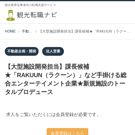
観光業界従事者向け転職支援サービス
HOME
不動産企画・開発
【大型施設開発担当】課長候補★「RAKUUN（ラクーン）」など手掛ける総合エンターテイメント企業★新規施設のトータルプロデュース
不動産企画・開発
法人営業
【大型施設開発担当】課長候補
★「RAKUUN（ラクーン）」など手掛ける総
合エンターテイメント企業★新規施設のトー
タルプロデュース
求人をご覧いただくには会員登録が必要です。
会員登録はこちら