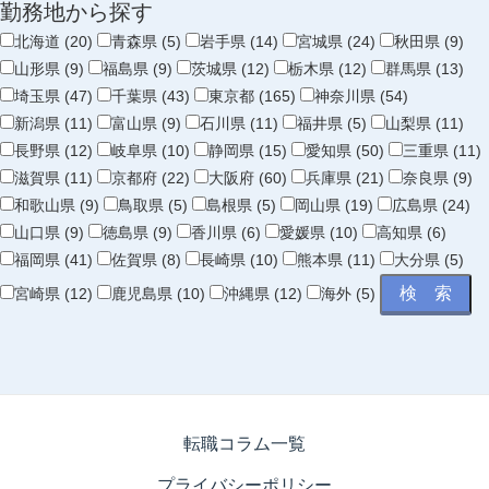
勤務地から探す
北海道 (20)
青森県 (5)
岩手県 (14)
宮城県 (24)
秋田県 (9)
山形県 (9)
福島県 (9)
茨城県 (12)
栃木県 (12)
群馬県 (13)
埼玉県 (47)
千葉県 (43)
東京都 (165)
神奈川県 (54)
新潟県 (11)
富山県 (9)
石川県 (11)
福井県 (5)
山梨県 (11)
長野県 (12)
岐阜県 (10)
静岡県 (15)
愛知県 (50)
三重県 (11)
滋賀県 (11)
京都府 (22)
大阪府 (60)
兵庫県 (21)
奈良県 (9)
和歌山県 (9)
鳥取県 (5)
島根県 (5)
岡山県 (19)
広島県 (24)
山口県 (9)
徳島県 (9)
香川県 (6)
愛媛県 (10)
高知県 (6)
福岡県 (41)
佐賀県 (8)
長崎県 (10)
熊本県 (11)
大分県 (5)
宮崎県 (12)
鹿児島県 (10)
沖縄県 (12)
海外 (5)
転職コラム一覧
プライバシーポリシー