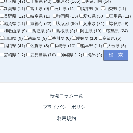
埼玉県 (47)
千葉県 (43)
東京都 (165)
神奈川県 (54)
新潟県 (11)
富山県 (9)
石川県 (11)
福井県 (5)
山梨県 (11)
長野県 (12)
岐阜県 (10)
静岡県 (15)
愛知県 (50)
三重県 (11)
滋賀県 (11)
京都府 (22)
大阪府 (60)
兵庫県 (21)
奈良県 (9)
和歌山県 (9)
鳥取県 (5)
島根県 (5)
岡山県 (19)
広島県 (24)
山口県 (9)
徳島県 (9)
香川県 (6)
愛媛県 (10)
高知県 (6)
福岡県 (41)
佐賀県 (8)
長崎県 (10)
熊本県 (11)
大分県 (5)
宮崎県 (12)
鹿児島県 (10)
沖縄県 (12)
海外 (5)
転職コラム一覧
プライバシーポリシー
利用規約