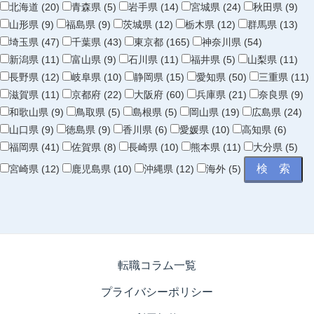
北海道 (20)
青森県 (5)
岩手県 (14)
宮城県 (24)
秋田県 (9)
山形県 (9)
福島県 (9)
茨城県 (12)
栃木県 (12)
群馬県 (13)
埼玉県 (47)
千葉県 (43)
東京都 (165)
神奈川県 (54)
新潟県 (11)
富山県 (9)
石川県 (11)
福井県 (5)
山梨県 (11)
長野県 (12)
岐阜県 (10)
静岡県 (15)
愛知県 (50)
三重県 (11)
滋賀県 (11)
京都府 (22)
大阪府 (60)
兵庫県 (21)
奈良県 (9)
和歌山県 (9)
鳥取県 (5)
島根県 (5)
岡山県 (19)
広島県 (24)
山口県 (9)
徳島県 (9)
香川県 (6)
愛媛県 (10)
高知県 (6)
福岡県 (41)
佐賀県 (8)
長崎県 (10)
熊本県 (11)
大分県 (5)
宮崎県 (12)
鹿児島県 (10)
沖縄県 (12)
海外 (5)
転職コラム一覧
プライバシーポリシー