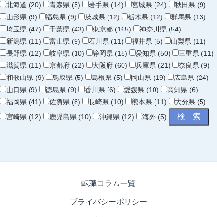
北海道 (20)
青森県 (5)
岩手県 (14)
宮城県 (24)
秋田県 (9)
山形県 (9)
福島県 (9)
茨城県 (12)
栃木県 (12)
群馬県 (13)
埼玉県 (47)
千葉県 (43)
東京都 (165)
神奈川県 (54)
新潟県 (11)
富山県 (9)
石川県 (11)
福井県 (5)
山梨県 (11)
長野県 (12)
岐阜県 (10)
静岡県 (15)
愛知県 (50)
三重県 (11)
滋賀県 (11)
京都府 (22)
大阪府 (60)
兵庫県 (21)
奈良県 (9)
和歌山県 (9)
鳥取県 (5)
島根県 (5)
岡山県 (19)
広島県 (24)
山口県 (9)
徳島県 (9)
香川県 (6)
愛媛県 (10)
高知県 (6)
福岡県 (41)
佐賀県 (8)
長崎県 (10)
熊本県 (11)
大分県 (5)
宮崎県 (12)
鹿児島県 (10)
沖縄県 (12)
海外 (5)
転職コラム一覧
プライバシーポリシー