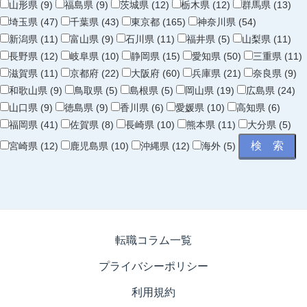
山形県 (9)
福島県 (9)
茨城県 (12)
栃木県 (12)
群馬県 (13)
埼玉県 (47)
千葉県 (43)
東京都 (165)
神奈川県 (54)
新潟県 (11)
富山県 (9)
石川県 (11)
福井県 (5)
山梨県 (11)
長野県 (12)
岐阜県 (10)
静岡県 (15)
愛知県 (50)
三重県 (11)
滋賀県 (11)
京都府 (22)
大阪府 (60)
兵庫県 (21)
奈良県 (9)
和歌山県 (9)
鳥取県 (5)
島根県 (5)
岡山県 (19)
広島県 (24)
山口県 (9)
徳島県 (9)
香川県 (6)
愛媛県 (10)
高知県 (6)
福岡県 (41)
佐賀県 (8)
長崎県 (10)
熊本県 (11)
大分県 (5)
宮崎県 (12)
鹿児島県 (10)
沖縄県 (12)
海外 (5)
転職コラム一覧
プライバシーポリシー
利用規約