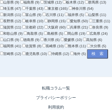
山形県 (9)
福島県 (9)
茨城県 (12)
栃木県 (12)
群馬県 (13)
埼玉県 (47)
千葉県 (43)
東京都 (165)
神奈川県 (54)
新潟県 (11)
富山県 (9)
石川県 (11)
福井県 (5)
山梨県 (11)
長野県 (12)
岐阜県 (10)
静岡県 (15)
愛知県 (50)
三重県 (11)
滋賀県 (11)
京都府 (22)
大阪府 (60)
兵庫県 (21)
奈良県 (9)
和歌山県 (9)
鳥取県 (5)
島根県 (5)
岡山県 (19)
広島県 (24)
山口県 (9)
徳島県 (9)
香川県 (6)
愛媛県 (10)
高知県 (6)
福岡県 (41)
佐賀県 (8)
長崎県 (10)
熊本県 (11)
大分県 (5)
宮崎県 (12)
鹿児島県 (10)
沖縄県 (12)
海外 (5)
転職コラム一覧
プライバシーポリシー
利用規約