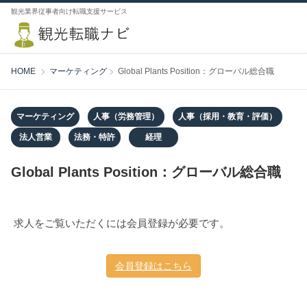
観光業界従事者向け転職支援サービス
HOME
マーケティング
Global Plants Position：グローバル総合職
マーケティング
人事（労務管理）
人事（採用・教育・評価）
法人営業
法務・特許
経理
Global Plants Position：グローバル総合職
求人をご覧いただくには会員登録が必要です。
会員登録はこちら