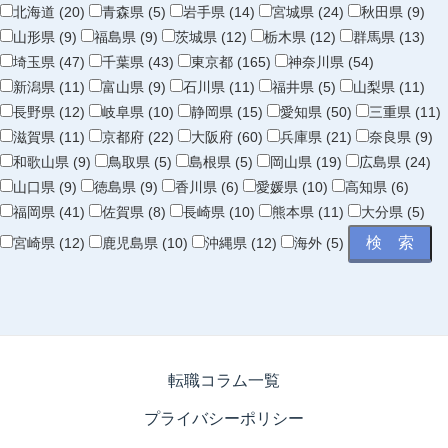
北海道 (20)
青森県 (5)
岩手県 (14)
宮城県 (24)
秋田県 (9)
山形県 (9)
福島県 (9)
茨城県 (12)
栃木県 (12)
群馬県 (13)
埼玉県 (47)
千葉県 (43)
東京都 (165)
神奈川県 (54)
新潟県 (11)
富山県 (9)
石川県 (11)
福井県 (5)
山梨県 (11)
長野県 (12)
岐阜県 (10)
静岡県 (15)
愛知県 (50)
三重県 (11)
滋賀県 (11)
京都府 (22)
大阪府 (60)
兵庫県 (21)
奈良県 (9)
和歌山県 (9)
鳥取県 (5)
島根県 (5)
岡山県 (19)
広島県 (24)
山口県 (9)
徳島県 (9)
香川県 (6)
愛媛県 (10)
高知県 (6)
福岡県 (41)
佐賀県 (8)
長崎県 (10)
熊本県 (11)
大分県 (5)
宮崎県 (12)
鹿児島県 (10)
沖縄県 (12)
海外 (5)
転職コラム一覧
プライバシーポリシー