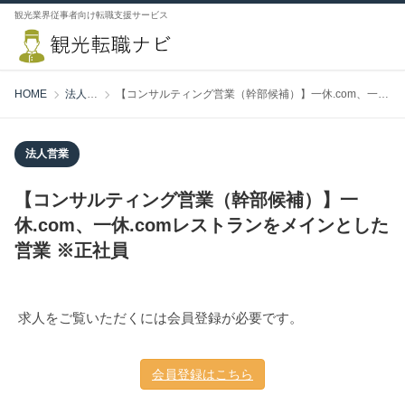
観光業界従事者向け転職支援サービス
HOME
法人営業
【コンサルティング営業（幹部候補）】一休.com、一休.comレストランをメインとした営業 ※正社員
法人営業
【コンサルティング営業（幹部候補）】一
休.com、一休.comレストランをメインとした
営業 ※正社員
求人をご覧いただくには会員登録が必要です。
会員登録はこちら