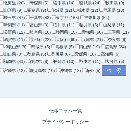
北海道 (20)
青森県 (5)
岩手県 (14)
宮城県 (24)
秋田県 (9)
山形県 (9)
福島県 (9)
茨城県 (12)
栃木県 (12)
群馬県 (13)
埼玉県 (47)
千葉県 (43)
東京都 (165)
神奈川県 (54)
新潟県 (11)
富山県 (9)
石川県 (11)
福井県 (5)
山梨県 (11)
長野県 (12)
岐阜県 (10)
静岡県 (15)
愛知県 (50)
三重県 (11)
滋賀県 (11)
京都府 (22)
大阪府 (60)
兵庫県 (21)
奈良県 (9)
和歌山県 (9)
鳥取県 (5)
島根県 (5)
岡山県 (19)
広島県 (24)
山口県 (9)
徳島県 (9)
香川県 (6)
愛媛県 (10)
高知県 (6)
福岡県 (41)
佐賀県 (8)
長崎県 (10)
熊本県 (11)
大分県 (5)
宮崎県 (12)
鹿児島県 (10)
沖縄県 (12)
海外 (5)
転職コラム一覧
プライバシーポリシー