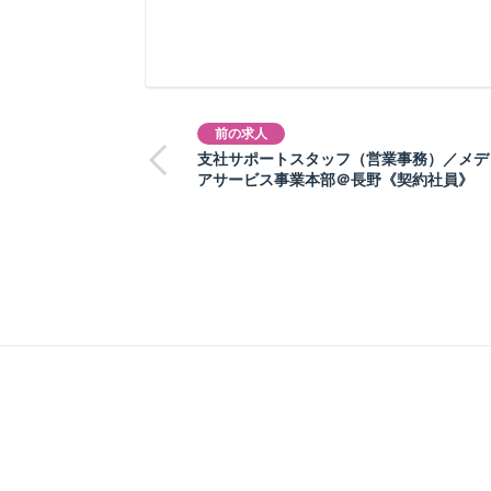
前の求人
支社サポートスタッフ（営業事務）／メデ
アサービス事業本部＠長野《契約社員》