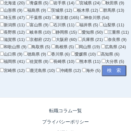
北海道 (20)
青森県 (5)
岩手県 (14)
宮城県 (24)
秋田県 (9)
山形県 (9)
福島県 (9)
茨城県 (12)
栃木県 (12)
群馬県 (13)
埼玉県 (47)
千葉県 (43)
東京都 (165)
神奈川県 (54)
新潟県 (11)
富山県 (9)
石川県 (11)
福井県 (5)
山梨県 (11)
長野県 (12)
岐阜県 (10)
静岡県 (15)
愛知県 (50)
三重県 (11)
滋賀県 (11)
京都府 (22)
大阪府 (60)
兵庫県 (21)
奈良県 (9)
和歌山県 (9)
鳥取県 (5)
島根県 (5)
岡山県 (19)
広島県 (24)
山口県 (9)
徳島県 (9)
香川県 (6)
愛媛県 (10)
高知県 (6)
福岡県 (41)
佐賀県 (8)
長崎県 (10)
熊本県 (11)
大分県 (5)
宮崎県 (12)
鹿児島県 (10)
沖縄県 (12)
海外 (5)
転職コラム一覧
プライバシーポリシー