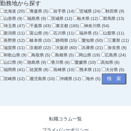
勤務地から探す
北海道 (20)
青森県 (5)
岩手県 (14)
宮城県 (24)
秋田県 (9)
山形県 (9)
福島県 (9)
茨城県 (12)
栃木県 (12)
群馬県 (13)
埼玉県 (47)
千葉県 (43)
東京都 (165)
神奈川県 (54)
新潟県 (11)
富山県 (9)
石川県 (11)
福井県 (5)
山梨県 (11)
長野県 (12)
岐阜県 (10)
静岡県 (15)
愛知県 (50)
三重県 (11)
滋賀県 (11)
京都府 (22)
大阪府 (60)
兵庫県 (21)
奈良県 (9)
和歌山県 (9)
鳥取県 (5)
島根県 (5)
岡山県 (19)
広島県 (24)
山口県 (9)
徳島県 (9)
香川県 (6)
愛媛県 (10)
高知県 (6)
福岡県 (41)
佐賀県 (8)
長崎県 (10)
熊本県 (11)
大分県 (5)
宮崎県 (12)
鹿児島県 (10)
沖縄県 (12)
海外 (5)
転職コラム一覧
プライバシーポリシー