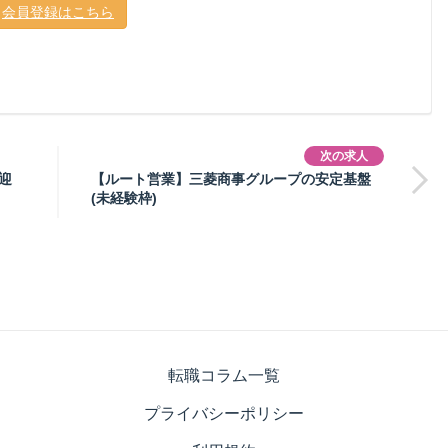
会員登録はこちら
次の求人
迎
【ルート営業】三菱商事グループの安定基盤
(未経験枠)
転職コラム一覧
プライバシーポリシー