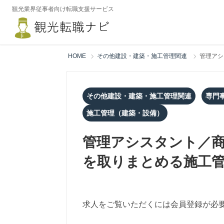
観光業界従事者向け転職支援サービス
HOME
その他建設・建築・施工管理関連
管理アシ
その他建設・建築・施工管理関連
専門
施工管理（建築・設備）
管理アシスタント／
を取りまとめる施工
求人をご覧いただくには会員登録が必