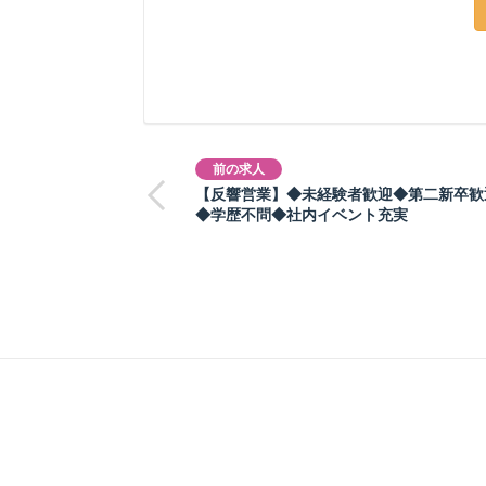
前の求人
【反響営業】◆未経験者歓迎◆第二新卒歓
◆学歴不問◆社内イベント充実