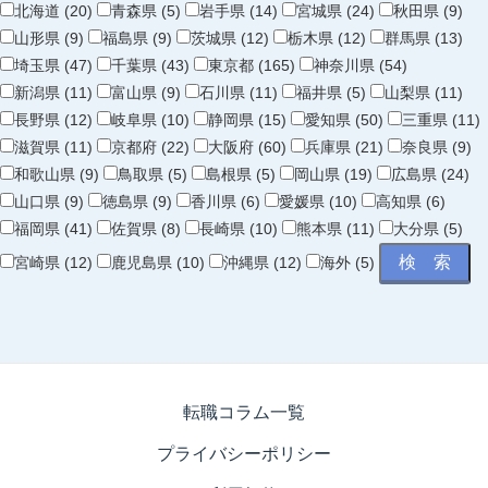
北海道 (20)
青森県 (5)
岩手県 (14)
宮城県 (24)
秋田県 (9)
山形県 (9)
福島県 (9)
茨城県 (12)
栃木県 (12)
群馬県 (13)
埼玉県 (47)
千葉県 (43)
東京都 (165)
神奈川県 (54)
新潟県 (11)
富山県 (9)
石川県 (11)
福井県 (5)
山梨県 (11)
長野県 (12)
岐阜県 (10)
静岡県 (15)
愛知県 (50)
三重県 (11)
滋賀県 (11)
京都府 (22)
大阪府 (60)
兵庫県 (21)
奈良県 (9)
和歌山県 (9)
鳥取県 (5)
島根県 (5)
岡山県 (19)
広島県 (24)
山口県 (9)
徳島県 (9)
香川県 (6)
愛媛県 (10)
高知県 (6)
福岡県 (41)
佐賀県 (8)
長崎県 (10)
熊本県 (11)
大分県 (5)
宮崎県 (12)
鹿児島県 (10)
沖縄県 (12)
海外 (5)
転職コラム一覧
プライバシーポリシー