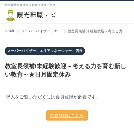
観光業界従事者向け転職支援サービス
HOME
スーパーバイザー、エリアマネージャー、店長
教室長候補/未経験歓迎～考える力を育む新しい教育～★日月固定休み
スーパーバイザー、エリアマネージャー、店長
教室長候補/未経験歓迎～考える力を育む新し
い教育～★日月固定休み
求人をご覧いただくには会員登録が必要です。
会員登録はこちら