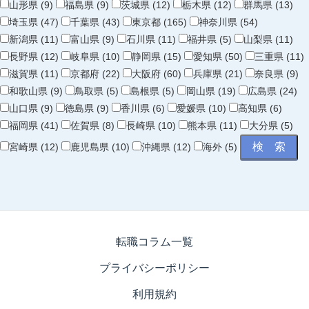
山形県 (9)
福島県 (9)
茨城県 (12)
栃木県 (12)
群馬県 (13)
埼玉県 (47)
千葉県 (43)
東京都 (165)
神奈川県 (54)
新潟県 (11)
富山県 (9)
石川県 (11)
福井県 (5)
山梨県 (11)
長野県 (12)
岐阜県 (10)
静岡県 (15)
愛知県 (50)
三重県 (11)
滋賀県 (11)
京都府 (22)
大阪府 (60)
兵庫県 (21)
奈良県 (9)
和歌山県 (9)
鳥取県 (5)
島根県 (5)
岡山県 (19)
広島県 (24)
山口県 (9)
徳島県 (9)
香川県 (6)
愛媛県 (10)
高知県 (6)
福岡県 (41)
佐賀県 (8)
長崎県 (10)
熊本県 (11)
大分県 (5)
宮崎県 (12)
鹿児島県 (10)
沖縄県 (12)
海外 (5)
転職コラム一覧
プライバシーポリシー
利用規約