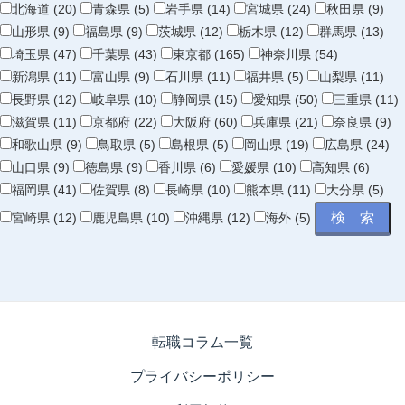
北海道 (20)
青森県 (5)
岩手県 (14)
宮城県 (24)
秋田県 (9)
山形県 (9)
福島県 (9)
茨城県 (12)
栃木県 (12)
群馬県 (13)
埼玉県 (47)
千葉県 (43)
東京都 (165)
神奈川県 (54)
新潟県 (11)
富山県 (9)
石川県 (11)
福井県 (5)
山梨県 (11)
長野県 (12)
岐阜県 (10)
静岡県 (15)
愛知県 (50)
三重県 (11)
滋賀県 (11)
京都府 (22)
大阪府 (60)
兵庫県 (21)
奈良県 (9)
和歌山県 (9)
鳥取県 (5)
島根県 (5)
岡山県 (19)
広島県 (24)
山口県 (9)
徳島県 (9)
香川県 (6)
愛媛県 (10)
高知県 (6)
福岡県 (41)
佐賀県 (8)
長崎県 (10)
熊本県 (11)
大分県 (5)
宮崎県 (12)
鹿児島県 (10)
沖縄県 (12)
海外 (5)
転職コラム一覧
プライバシーポリシー