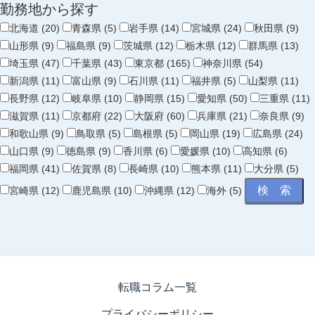
勤務地から探す
北海道 (20)
青森県 (5)
岩手県 (14)
宮城県 (24)
秋田県 (9)
山形県 (9)
福島県 (9)
茨城県 (12)
栃木県 (12)
群馬県 (13)
埼玉県 (47)
千葉県 (43)
東京都 (165)
神奈川県 (54)
新潟県 (11)
富山県 (9)
石川県 (11)
福井県 (5)
山梨県 (11)
長野県 (12)
岐阜県 (10)
静岡県 (15)
愛知県 (50)
三重県 (11)
滋賀県 (11)
京都府 (22)
大阪府 (60)
兵庫県 (21)
奈良県 (9)
和歌山県 (9)
鳥取県 (5)
島根県 (5)
岡山県 (19)
広島県 (24)
山口県 (9)
徳島県 (9)
香川県 (6)
愛媛県 (10)
高知県 (6)
福岡県 (41)
佐賀県 (8)
長崎県 (10)
熊本県 (11)
大分県 (5)
宮崎県 (12)
鹿児島県 (10)
沖縄県 (12)
海外 (5)
転職コラム一覧
プライバシーポリシー