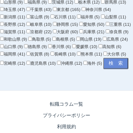
山形県 (9)
福島県 (9)
茨城県 (12)
栃木県 (12)
群馬県 (13)
埼玉県 (47)
千葉県 (43)
東京都 (165)
神奈川県 (54)
新潟県 (11)
富山県 (9)
石川県 (11)
福井県 (5)
山梨県 (11)
長野県 (12)
岐阜県 (10)
静岡県 (15)
愛知県 (50)
三重県 (11)
滋賀県 (11)
京都府 (22)
大阪府 (60)
兵庫県 (21)
奈良県 (9)
和歌山県 (9)
鳥取県 (5)
島根県 (5)
岡山県 (19)
広島県 (24)
山口県 (9)
徳島県 (9)
香川県 (6)
愛媛県 (10)
高知県 (6)
福岡県 (41)
佐賀県 (8)
長崎県 (10)
熊本県 (11)
大分県 (5)
宮崎県 (12)
鹿児島県 (10)
沖縄県 (12)
海外 (5)
転職コラム一覧
プライバシーポリシー
利用規約