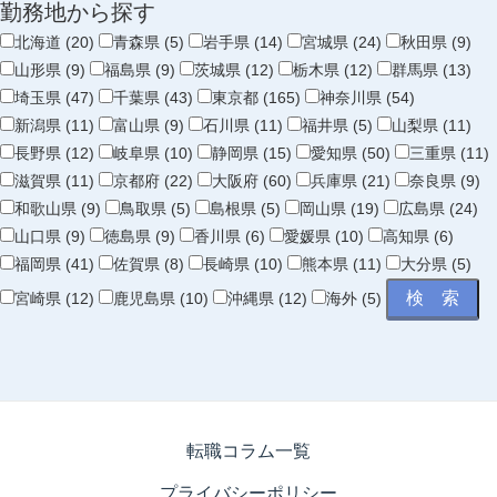
勤務地から探す
北海道 (20)
青森県 (5)
岩手県 (14)
宮城県 (24)
秋田県 (9)
山形県 (9)
福島県 (9)
茨城県 (12)
栃木県 (12)
群馬県 (13)
埼玉県 (47)
千葉県 (43)
東京都 (165)
神奈川県 (54)
新潟県 (11)
富山県 (9)
石川県 (11)
福井県 (5)
山梨県 (11)
長野県 (12)
岐阜県 (10)
静岡県 (15)
愛知県 (50)
三重県 (11)
滋賀県 (11)
京都府 (22)
大阪府 (60)
兵庫県 (21)
奈良県 (9)
和歌山県 (9)
鳥取県 (5)
島根県 (5)
岡山県 (19)
広島県 (24)
山口県 (9)
徳島県 (9)
香川県 (6)
愛媛県 (10)
高知県 (6)
福岡県 (41)
佐賀県 (8)
長崎県 (10)
熊本県 (11)
大分県 (5)
宮崎県 (12)
鹿児島県 (10)
沖縄県 (12)
海外 (5)
転職コラム一覧
プライバシーポリシー