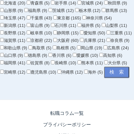
北海道 (20)
青森県 (5)
岩手県 (14)
宮城県 (24)
秋田県 (9)
山形県 (9)
福島県 (9)
茨城県 (12)
栃木県 (12)
群馬県 (13)
埼玉県 (47)
千葉県 (43)
東京都 (165)
神奈川県 (54)
新潟県 (11)
富山県 (9)
石川県 (11)
福井県 (5)
山梨県 (11)
長野県 (12)
岐阜県 (10)
静岡県 (15)
愛知県 (50)
三重県 (11)
滋賀県 (11)
京都府 (22)
大阪府 (60)
兵庫県 (21)
奈良県 (9)
和歌山県 (9)
鳥取県 (5)
島根県 (5)
岡山県 (19)
広島県 (24)
山口県 (9)
徳島県 (9)
香川県 (6)
愛媛県 (10)
高知県 (6)
福岡県 (41)
佐賀県 (8)
長崎県 (10)
熊本県 (11)
大分県 (5)
宮崎県 (12)
鹿児島県 (10)
沖縄県 (12)
海外 (5)
転職コラム一覧
プライバシーポリシー