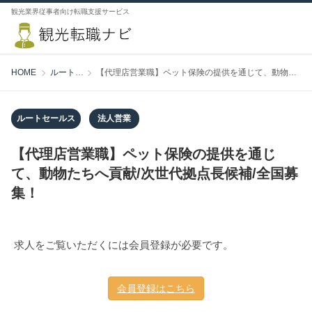
観光業界従事者向け転職支援サービス
HOME
ルートセールス
【代理店営業職】ペット保険の提供を通じて、動物たちへ貢献/次世代拠点長候補/全国募集！
ルートセールス
法人営業
【代理店営業職】ペット保険の提供を通じ
て、動物たちへ貢献/次世代拠点長候補/全国募
集！
求人をご覧いただくには会員登録が必要です。
会員登録はこちら