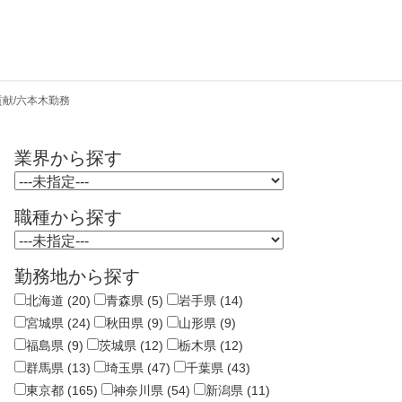
献/六本木勤務
業界から探す
職種から探す
勤務地から探す
北海道 (20)
青森県 (5)
岩手県 (14)
宮城県 (24)
秋田県 (9)
山形県 (9)
福島県 (9)
茨城県 (12)
栃木県 (12)
群馬県 (13)
埼玉県 (47)
千葉県 (43)
東京都 (165)
神奈川県 (54)
新潟県 (11)