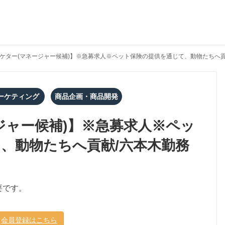
ケター(マネージャー候補)】※急募求人※ペット保険の提供を通じて、動物たちへ貢
ーケティング
商品企画・商品開発
ジャー候補)】※急募求人※ペッ
、動物たちへ貢献/六本木勤務
要です。
会員登録はこちら