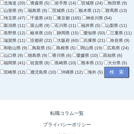
北海道 (20)
青森県 (5)
岩手県 (14)
宮城県 (24)
秋田県 (9)
山形県 (9)
福島県 (9)
茨城県 (12)
栃木県 (12)
群馬県 (13)
埼玉県 (47)
千葉県 (43)
東京都 (165)
神奈川県 (54)
新潟県 (11)
富山県 (9)
石川県 (11)
福井県 (5)
山梨県 (11)
長野県 (12)
岐阜県 (10)
静岡県 (15)
愛知県 (50)
三重県 (11)
滋賀県 (11)
京都府 (22)
大阪府 (60)
兵庫県 (21)
奈良県 (9)
和歌山県 (9)
鳥取県 (5)
島根県 (5)
岡山県 (19)
広島県 (24)
山口県 (9)
徳島県 (9)
香川県 (6)
愛媛県 (10)
高知県 (6)
福岡県 (41)
佐賀県 (8)
長崎県 (10)
熊本県 (11)
大分県 (5)
宮崎県 (12)
鹿児島県 (10)
沖縄県 (12)
海外 (5)
転職コラム一覧
プライバシーポリシー