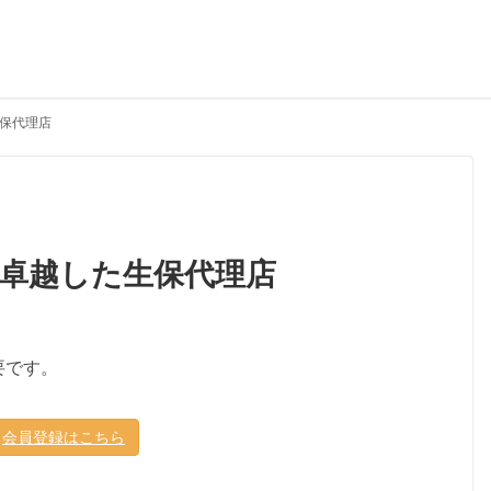
保代理店
卓越した生保代理店
要です。
会員登録はこちら