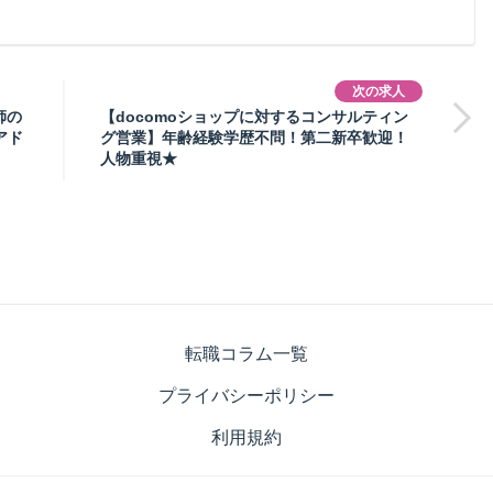
次の求人
師の
【docomoショップに対するコンサルティン
アド
グ営業】年齢経験学歴不問！第二新卒歓迎！
人物重視★
転職コラム一覧
プライバシーポリシー
利用規約