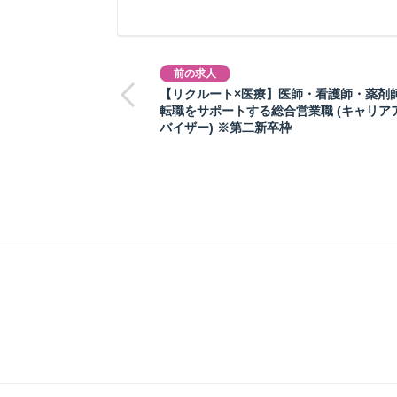
前の求人
【リクルート×医療】医師・看護師・薬剤
転職をサポートする総合営業職 (キャリア
バイザー) ※第二新卒枠