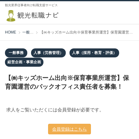
観光業界従事者向け転職支援サービス
HOME
一般事務
【㈱キッズホーム出向※保育事業所運営】保育園運営のバックオフィス責任者を募集！
一般事務
人事（労務管理）
人事（採用・教育・評価）
経営企画・事業企画
【㈱キッズホーム出向※保育事業所運営】保
育園運営のバックオフィス責任者を募集！
求人をご覧いただくには会員登録が必要です。
会員登録はこちら