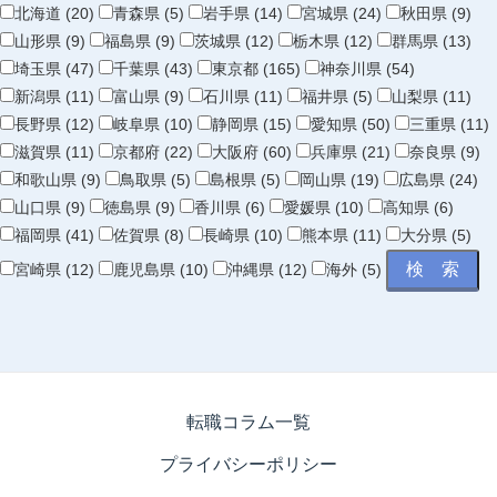
北海道 (20)
青森県 (5)
岩手県 (14)
宮城県 (24)
秋田県 (9)
山形県 (9)
福島県 (9)
茨城県 (12)
栃木県 (12)
群馬県 (13)
埼玉県 (47)
千葉県 (43)
東京都 (165)
神奈川県 (54)
新潟県 (11)
富山県 (9)
石川県 (11)
福井県 (5)
山梨県 (11)
長野県 (12)
岐阜県 (10)
静岡県 (15)
愛知県 (50)
三重県 (11)
滋賀県 (11)
京都府 (22)
大阪府 (60)
兵庫県 (21)
奈良県 (9)
和歌山県 (9)
鳥取県 (5)
島根県 (5)
岡山県 (19)
広島県 (24)
山口県 (9)
徳島県 (9)
香川県 (6)
愛媛県 (10)
高知県 (6)
福岡県 (41)
佐賀県 (8)
長崎県 (10)
熊本県 (11)
大分県 (5)
宮崎県 (12)
鹿児島県 (10)
沖縄県 (12)
海外 (5)
転職コラム一覧
プライバシーポリシー