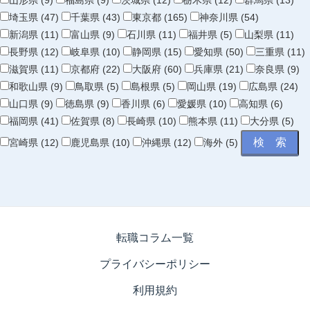
山形県 (9)
福島県 (9)
茨城県 (12)
栃木県 (12)
群馬県 (13)
埼玉県 (47)
千葉県 (43)
東京都 (165)
神奈川県 (54)
新潟県 (11)
富山県 (9)
石川県 (11)
福井県 (5)
山梨県 (11)
長野県 (12)
岐阜県 (10)
静岡県 (15)
愛知県 (50)
三重県 (11)
滋賀県 (11)
京都府 (22)
大阪府 (60)
兵庫県 (21)
奈良県 (9)
和歌山県 (9)
鳥取県 (5)
島根県 (5)
岡山県 (19)
広島県 (24)
山口県 (9)
徳島県 (9)
香川県 (6)
愛媛県 (10)
高知県 (6)
福岡県 (41)
佐賀県 (8)
長崎県 (10)
熊本県 (11)
大分県 (5)
宮崎県 (12)
鹿児島県 (10)
沖縄県 (12)
海外 (5)
転職コラム一覧
プライバシーポリシー
利用規約