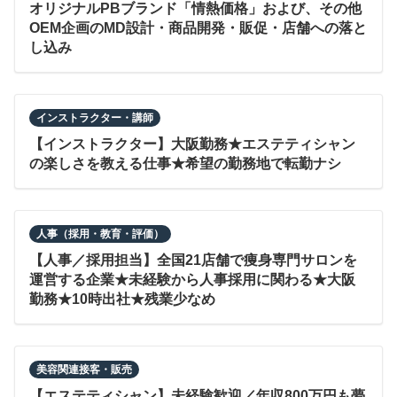
オリジナルPBブランド「情熱価格」および、その他
OEM企画のMD設計・商品開発・販促・店舗への落と
し込み
インストラクター・講師
【インストラクター】大阪勤務★エステティシャン
の楽しさを教える仕事★希望の勤務地で転勤ナシ
人事（採用・教育・評価）
【人事／採用担当】全国21店舗で痩身専門サロンを
運営する企業★未経験から人事採用に関わる★大阪
勤務★10時出社★残業少なめ
美容関連接客・販売
【エステティシャン】未経験歓迎／年収800万円も夢