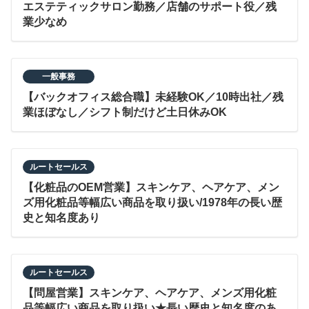
エステティックサロン勤務／店舗のサポート役／残
業少なめ
一般事務
【バックオフィス総合職】未経験OK／10時出社／残
業ほぼなし／シフト制だけど土日休みOK
ルートセールス
【化粧品のOEM営業】スキンケア、ヘアケア、メン
ズ用化粧品等幅広い商品を取り扱い/1978年の長い歴
史と知名度あり
ルートセールス
【問屋営業】スキンケア、ヘアケア、メンズ用化粧
品等幅広い商品を取り扱い★長い歴史と知名度のあ