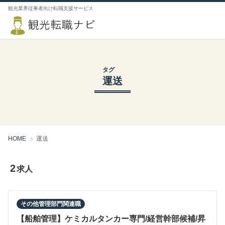
観光業界従事者向け転職支援サービス
タグ
運送
HOME
運送
2
求人
その他管理部門関連職
【船舶管理】ケミカルタンカー専門/経営幹部候補/昇