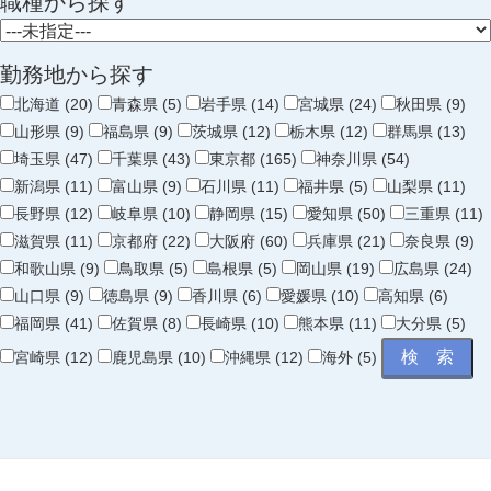
職種から探す
勤務地から探す
北海道 (20)
青森県 (5)
岩手県 (14)
宮城県 (24)
秋田県 (9)
山形県 (9)
福島県 (9)
茨城県 (12)
栃木県 (12)
群馬県 (13)
埼玉県 (47)
千葉県 (43)
東京都 (165)
神奈川県 (54)
新潟県 (11)
富山県 (9)
石川県 (11)
福井県 (5)
山梨県 (11)
長野県 (12)
岐阜県 (10)
静岡県 (15)
愛知県 (50)
三重県 (11)
滋賀県 (11)
京都府 (22)
大阪府 (60)
兵庫県 (21)
奈良県 (9)
和歌山県 (9)
鳥取県 (5)
島根県 (5)
岡山県 (19)
広島県 (24)
山口県 (9)
徳島県 (9)
香川県 (6)
愛媛県 (10)
高知県 (6)
福岡県 (41)
佐賀県 (8)
長崎県 (10)
熊本県 (11)
大分県 (5)
宮崎県 (12)
鹿児島県 (10)
沖縄県 (12)
海外 (5)