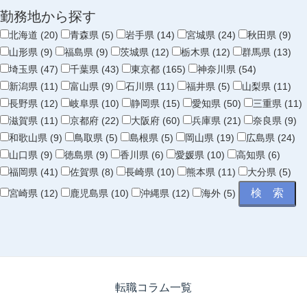
勤務地から探す
北海道 (20)
青森県 (5)
岩手県 (14)
宮城県 (24)
秋田県 (9)
山形県 (9)
福島県 (9)
茨城県 (12)
栃木県 (12)
群馬県 (13)
埼玉県 (47)
千葉県 (43)
東京都 (165)
神奈川県 (54)
新潟県 (11)
富山県 (9)
石川県 (11)
福井県 (5)
山梨県 (11)
長野県 (12)
岐阜県 (10)
静岡県 (15)
愛知県 (50)
三重県 (11)
滋賀県 (11)
京都府 (22)
大阪府 (60)
兵庫県 (21)
奈良県 (9)
和歌山県 (9)
鳥取県 (5)
島根県 (5)
岡山県 (19)
広島県 (24)
山口県 (9)
徳島県 (9)
香川県 (6)
愛媛県 (10)
高知県 (6)
福岡県 (41)
佐賀県 (8)
長崎県 (10)
熊本県 (11)
大分県 (5)
宮崎県 (12)
鹿児島県 (10)
沖縄県 (12)
海外 (5)
転職コラム一覧