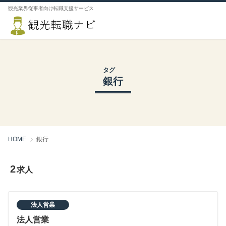
観光業界従事者向け転職支援サービス
タグ
銀行
HOME
銀行
2
求人
法人営業
法人営業