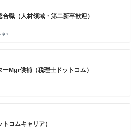
総合職（人材領域・第二新卒歓迎）
ジネス
ーMgr候補（税理士ドットコム）
ットコムキャリア）