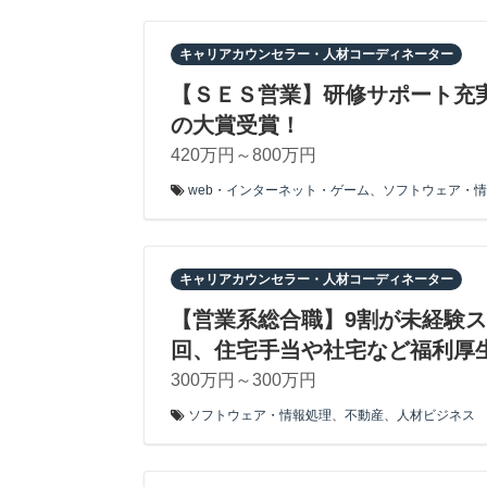
キャリアカウンセラー・人材コーディネーター
【ＳＥＳ営業】研修サポート充
の大賞受賞！
420万円～800万円
web・インターネット・ゲーム
、
ソフトウェア・情
キャリアカウンセラー・人材コーディネーター
【営業系総合職】9割が未経験
回、住宅手当や社宅など福利厚
300万円～300万円
ソフトウェア・情報処理
、
不動産
、
人材ビジネス