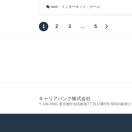
web・インターネット・ゲーム
1
2
3
…
5
キャリアバンク株式会社
〒104-0061 東京都中央区銀座7丁目13番5号 NREG銀座