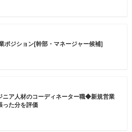
業ポジション[幹部・マネージャー候補]
ジニア人材のコーディネーター職◆新規営業
張った分を評価