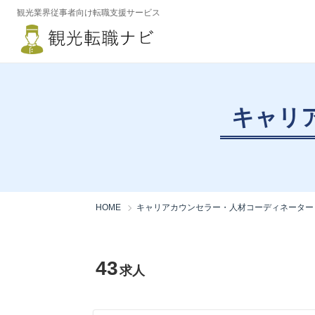
観光業界従事者向け転職支援サービス
キャリ
HOME
キャリアカウンセラー・人材コーディネーター
43
求人