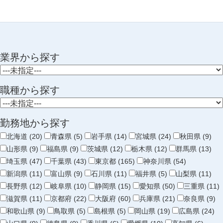
業界から探す
職種から探す
勤務地から探す
北海道 (20)
青森県 (5)
岩手県 (14)
宮城県 (24)
秋田県 (9)
山形県 (9)
福島県 (9)
茨城県 (12)
栃木県 (12)
群馬県 (13)
埼玉県 (47)
千葉県 (43)
東京都 (165)
神奈川県 (54)
新潟県 (11)
富山県 (9)
石川県 (11)
福井県 (5)
山梨県 (11)
長野県 (12)
岐阜県 (10)
静岡県 (15)
愛知県 (50)
三重県 (11)
滋賀県 (11)
京都府 (22)
大阪府 (60)
兵庫県 (21)
奈良県 (9)
和歌山県 (9)
鳥取県 (5)
島根県 (5)
岡山県 (19)
広島県 (24)