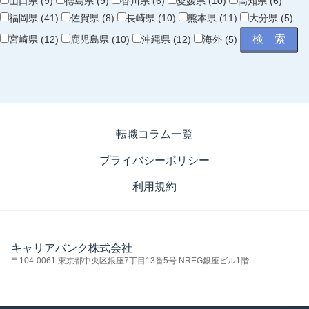
山口県 (9)
徳島県 (9)
香川県 (6)
愛媛県 (10)
高知県 (6)
福岡県 (41)
佐賀県 (8)
長崎県 (10)
熊本県 (11)
大分県 (5)
宮崎県 (12)
鹿児島県 (10)
沖縄県 (12)
海外 (5)
転職コラム一覧
プライバシーポリシー
利用規約
キャリアバンク株式会社
〒104-0061 東京都中央区銀座7丁目13番5号 NREG銀座ビル1階