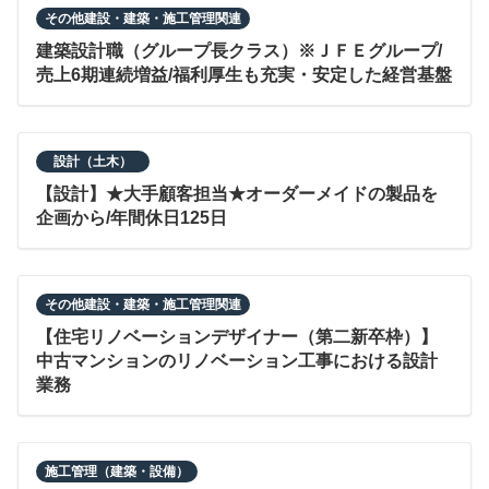
その他建設・建築・施工管理関連
建築設計職（グループ長クラス）※ＪＦＥグループ/
売上6期連続増益/福利厚生も充実・安定した経営基盤
設計（土木）
【設計】★大手顧客担当★オーダーメイドの製品を
企画から/年間休日125日
その他建設・建築・施工管理関連
【住宅リノベーションデザイナー（第二新卒枠）】
中古マンションのリノベーション工事における設計
業務
施工管理（建築・設備）